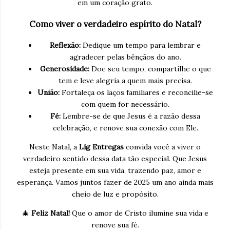
em um coração grato.
Como viver o verdadeiro espírito do Natal?
Reflexão:
Dedique um tempo para lembrar e
agradecer pelas bênçãos do ano.
Generosidade:
Doe seu tempo, compartilhe o que
tem e leve alegria a quem mais precisa.
União:
Fortaleça os laços familiares e reconcilie-se
com quem for necessário.
Fé:
Lembre-se de que Jesus é a razão dessa
celebração, e renove sua conexão com Ele.
Neste Natal, a
Lig Entregas
convida você a viver o
verdadeiro sentido dessa data tão especial. Que Jesus
esteja presente em sua vida, trazendo paz, amor e
esperança. Vamos juntos fazer de 2025 um ano ainda mais
cheio de luz e propósito.
🎄
Feliz Natal!
Que o amor de Cristo ilumine sua vida e
renove sua fé.