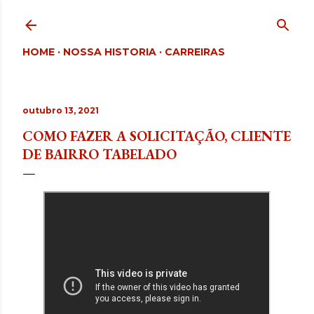
Pular para o conteúdo principal
HOME
NOSSA HISTORIA
CARREIRAS
outubro 13, 2021
COMO FAZER A SOLICITAÇÃO, CLIENTE
DE BAIRRO TABELADO